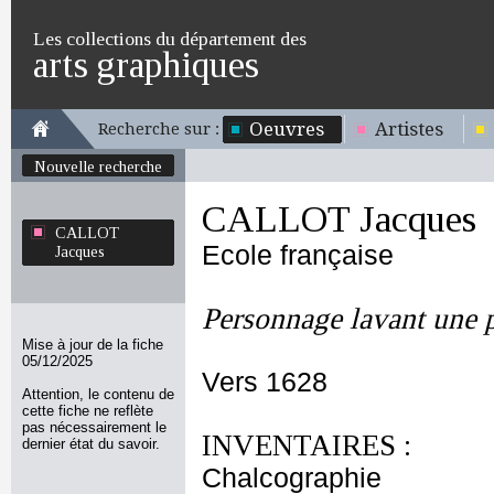
Les collections du département des
arts graphiques
Oeuvres
Artistes
Recherche sur :
Nouvelle recherche
CALLOT Jacques
CALLOT
Ecole française
Jacques
Personnage lavant une p
Mise à jour de la fiche
05/12/2025
Vers 1628
Attention, le contenu de
cette fiche ne reflète
pas nécessairement le
INVENTAIRES :
dernier état du savoir.
Chalcographie