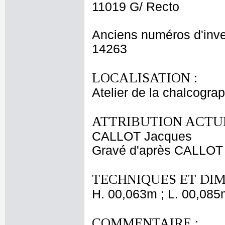
11019 G/ Recto
Anciens numéros d'inve
14263
LOCALISATION :
Atelier de la chalcogra
ATTRIBUTION ACTUE
CALLOT Jacques
Gravé d'après CALLOT
TECHNIQUES ET DIM
H. 00,063m ; L. 00,085
COMMENTAIRE :