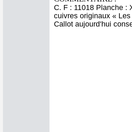
C. F : 11018 Planche : 
cuivres originaux « Le
Callot aujourd'hui con