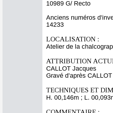
10989 G/ Recto
Anciens numéros d'inve
14233
LOCALISATION :
Atelier de la chalcogra
ATTRIBUTION ACTUE
CALLOT Jacques
Gravé d'après CALLOT
TECHNIQUES ET DIM
H. 00,146m ; L. 00,093
COMMENTAIRE :