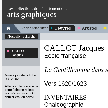
Les collections du département des
arts graphiques
Oeuvres
Artistes
Recherche sur :
Nouvelle recherche
CALLOT Jacques
CALLOT
Ecole française
Jacques
Le Gentilhomme dans s
Mise à jour de la fiche
05/12/2025
Vers 1620/1623
Attention, le contenu de
cette fiche ne reflète
pas nécessairement le
INVENTAIRES :
dernier état du savoir.
Chalcographie