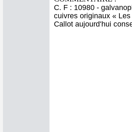
C. F : 10980 - galvanop
cuivres originaux « Le
Callot aujourd'hui con