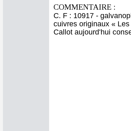
COMMENTAIRE :
C. F : 10917 - galvanop
cuivres originaux « Le
Callot aujourd'hui con