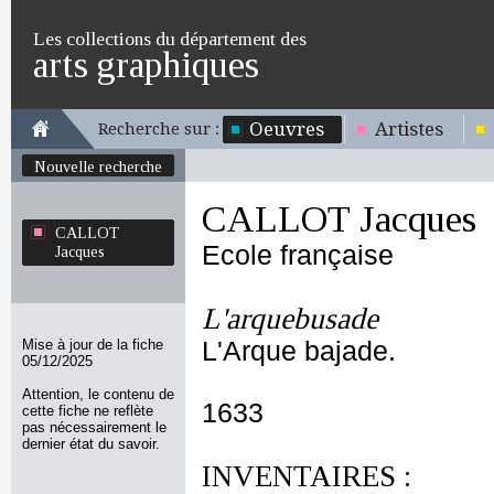
Les collections du département des
arts graphiques
Oeuvres
Artistes
Recherche sur :
Nouvelle recherche
CALLOT Jacques
CALLOT
Ecole française
Jacques
L'arquebusade
Mise à jour de la fiche
L'Arque bajade.
05/12/2025
Attention, le contenu de
1633
cette fiche ne reflète
pas nécessairement le
dernier état du savoir.
INVENTAIRES :