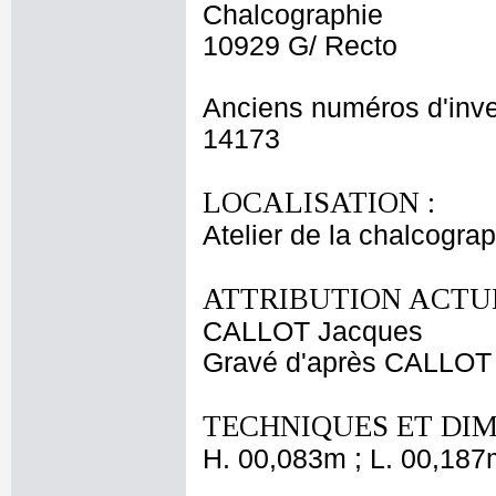
Chalcographie
10929 G/ Recto
Anciens numéros d'inve
14173
LOCALISATION :
Atelier de la chalcogra
ATTRIBUTION ACTUE
CALLOT Jacques
Gravé d'après CALLOT
TECHNIQUES ET DIM
H. 00,083m ; L. 00,187