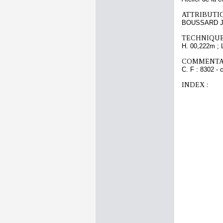
ATTRIBUTI
BOUSSARD Je
TECHNIQUE
H. 00,222m ; 
COMMENTAI
C. F : 8302 - 
INDEX :