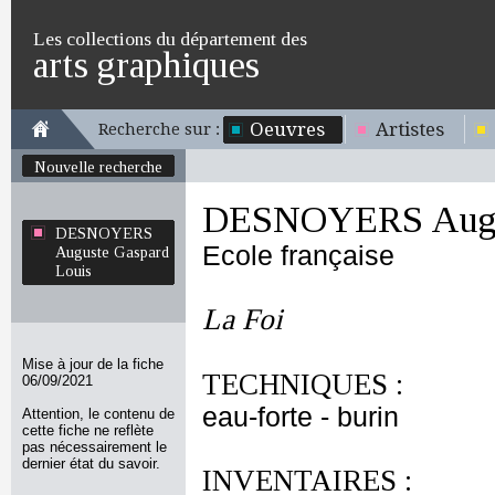
Les collections du département des
arts graphiques
Oeuvres
Artistes
Recherche sur :
Nouvelle recherche
DESNOYERS Augus
DESNOYERS
Ecole française
Auguste Gaspard
Louis
La Foi
Mise à jour de la fiche
TECHNIQUES :
06/09/2021
eau-forte - burin
Attention, le contenu de
cette fiche ne reflète
pas nécessairement le
dernier état du savoir.
INVENTAIRES :