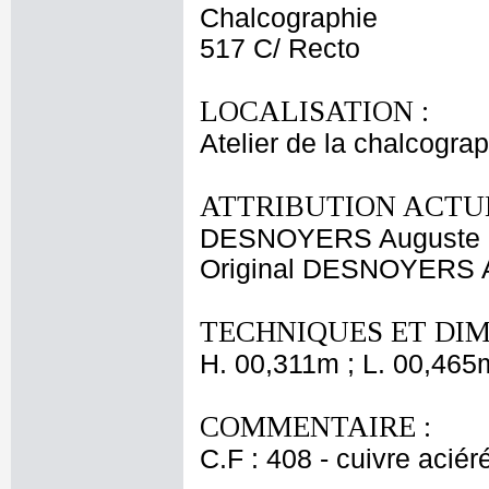
Chalcographie
517 C/ Recto
LOCALISATION :
Atelier de la chalcogra
ATTRIBUTION ACTUE
DESNOYERS Auguste G
Original DESNOYERS A
TECHNIQUES ET DIM
H. 00,311m ; L. 00,465
COMMENTAIRE :
C.F : 408 - cuivre aciér