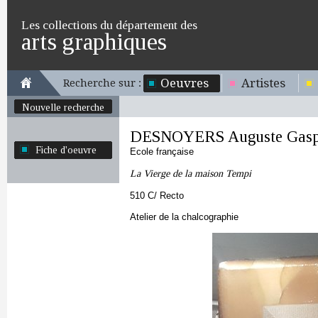
Les collections du département des
arts graphiques
Oeuvres
Artistes
Recherche sur :
Nouvelle recherche
DESNOYERS Auguste Gasp
Fiche d'oeuvre
Ecole française
La Vierge de la maison Tempi
510 C/ Recto
Atelier de la chalcographie