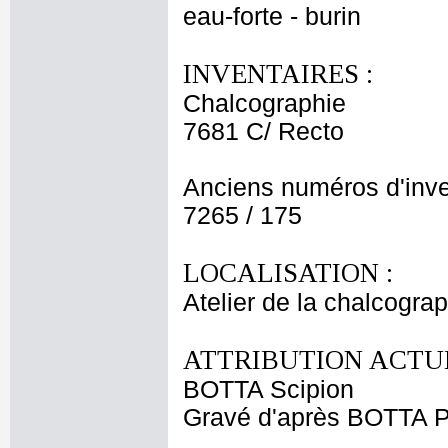
eau-forte - burin
INVENTAIRES :
Chalcographie
7681 C/ Recto
Anciens numéros d'inve
7265 / 175
LOCALISATION :
Atelier de la chalcogra
ATTRIBUTION ACTUE
BOTTA Scipion
Gravé d'après BOTTA P