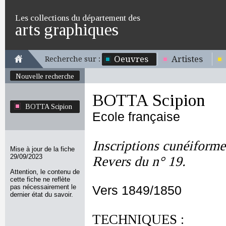
Les collections du département des
arts graphiques
Oeuvres
Artistes
Recherche sur :
Nouvelle recherche
BOTTA Scipion
BOTTA Scipion
Ecole française
Inscriptions cunéiform
Mise à jour de la fiche
29/09/2023
Revers du n° 19.
Attention, le contenu de
cette fiche ne reflète
pas nécessairement le
Vers 1849/1850
dernier état du savoir.
TECHNIQUES :