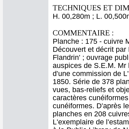
TECHNIQUES ET DIM
H. 00,280m ; L. 00,500
COMMENTAIRE :
Planche : 175 - cuivre
Découvert et décrit par
Flandrin' ; ouvrage pub
auspices de S.E.M. Mr le
d'une commission de L'I
1850. Série de 378 pla
vues, bas-reliefs et obj
caractères cunéiformes. 
cunéiformes. D'après le
planches en 208 cuivre
L'exemplaire de l'esta