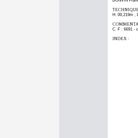
BONVIN Fran
TECHNIQUE
H. 00,219m ; 
COMMENTAI
C. F : 6691 - 
INDEX :