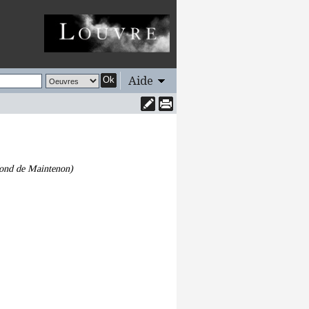
Aide
Ok
(fond de Maintenon)