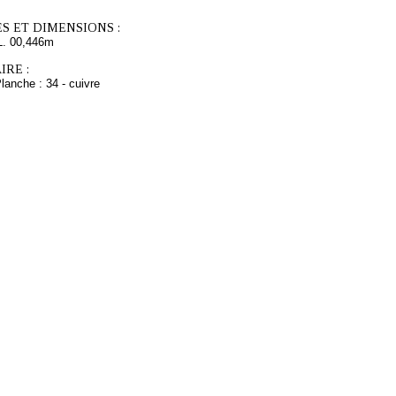
S ET DIMENSIONS :
L. 00,446m
RE :
lanche : 34 - cuivre