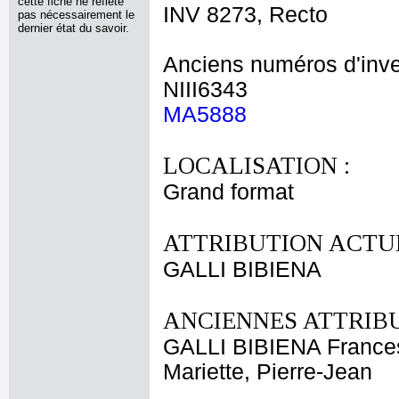
cette fiche ne reflète
INV 8273, Recto
pas nécessairement le
dernier état du savoir.
Anciens numéros d'inve
NIII6343
MA5888
LOCALISATION :
Grand format
ATTRIBUTION ACTUE
GALLI BIBIENA
ANCIENNES ATTRIBU
GALLI BIBIENA France
Mariette, Pierre-Jean