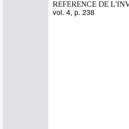
REFERENCE DE L'IN
vol. 4, p. 238