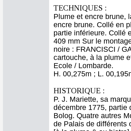
TECHNIQUES :
Plume et encre brune, l
encre brune. Collé en p
partie inférieure. Collé
409 mm Sur le montage,
noire : FRANCISCI / GAL
cartouche, à la plume e
Ecole / Lombarde.
H. 00,275m ; L. 00,195
HISTORIQUE :
P. J. Mariette, sa marqu
décembre 1775, partie d
Bolog. Quatre autres Mo
de Palais de différent