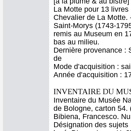
[à la plume & au bistre] 
La Motte pour 13 livres 
Chevalier de La Motte. 
Saint-Morys (1743-1795
remis au Museum en 17
bas au milieu.
Dernière provenance : S
de
Mode d'acquisition : sa
Année d'acquisition : 1
INVENTAIRE DU MU
Inventaire du Musée Nap
de Bologne, carton 54. 
Bibiena, Francesco. Num
Désignation des sujets 