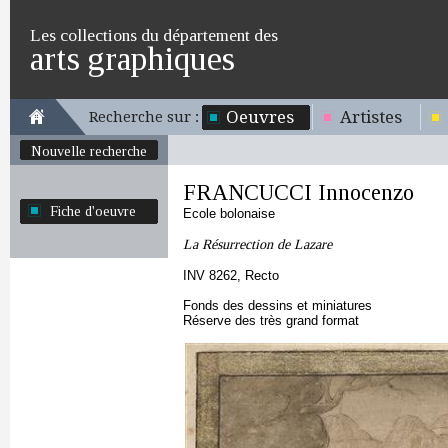
Les collections du département des
arts graphiques
Oeuvres
Artistes
Recherche sur :
Nouvelle recherche
FRANCUCCI Innocenzo
Fiche d'oeuvre
Ecole bolonaise
La Résurrection de Lazare
INV 8262, Recto
Fonds des dessins et miniatures
Réserve des très grand format