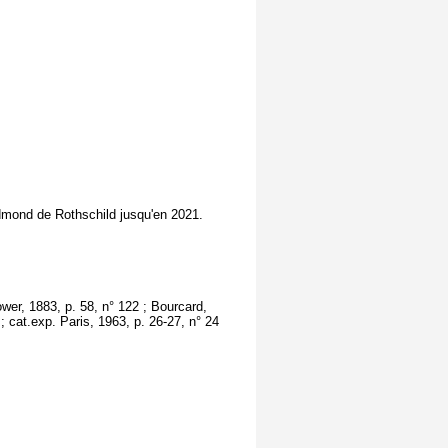
Edmond de Rothschild jusqu'en 2021.
Gower, 1883, p. 58, n° 122 ; Bourcard,
 ; cat.exp. Paris, 1963, p. 26-27, n° 24