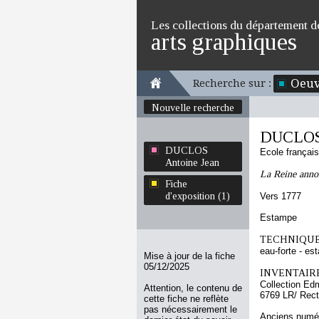
Les collections du département d
arts graphiques
Oeuv
Recherche sur :
Nouvelle recherche
DUCLOS 
DUCLOS
Ecole françai
Antoine Jean
La Reine anno
Fiche
d'exposition (1)
Vers 1777
Estampe
TECHNIQUE
eau-forte - es
Mise à jour de la fiche
05/12/2025
INVENTAIRE
Collection Ed
Attention, le contenu de
6769 LR/ Rec
cette fiche ne reflète
pas nécessairement le
Anciens numér