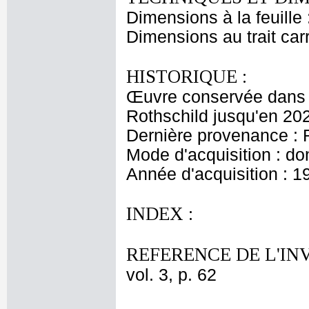
Dimensions à la feuille
Dimensions au trait car
HISTORIQUE :
Œuvre conservée dans l
Rothschild jusqu'en 20
Dernière provenance : 
Mode d'acquisition : do
Année d'acquisition : 1
INDEX :
REFERENCE DE L'IN
vol. 3, p. 62