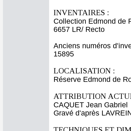
INVENTAIRES :
Collection Edmond de 
6657 LR/ Recto
Anciens numéros d'inve
15895
LOCALISATION :
Réserve Edmond de Roth
ATTRIBUTION ACTUE
CAQUET Jean Gabriel
Gravé d'après LAVREI
TECHNIQUES ET DIM