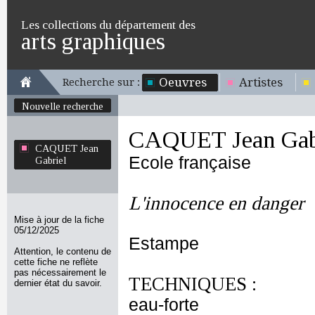
Les collections du département des
arts graphiques
Oeuvres
Artistes
Recherche sur :
Nouvelle recherche
CAQUET Jean Gab
CAQUET Jean
Ecole française
Gabriel
L'innocence en danger
Mise à jour de la fiche
05/12/2025
Estampe
Attention, le contenu de
cette fiche ne reflète
pas nécessairement le
TECHNIQUES :
dernier état du savoir.
eau-forte