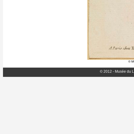
© M
© 2012 - Musée du L