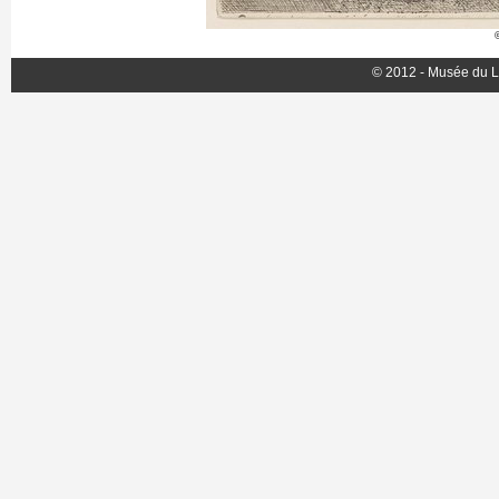
© 2012 - Musée du L