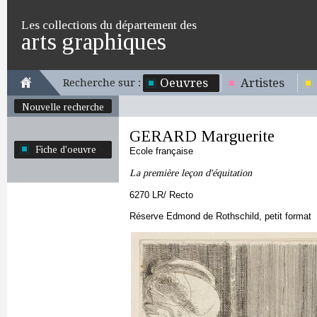
Les collections du département des
arts graphiques
Oeuvres
Artistes
Recherche sur :
Nouvelle recherche
GERARD Marguerite
Fiche d'oeuvre
Ecole française
La première leçon d'équitation
6270 LR/ Recto
Réserve Edmond de Rothschild, petit format