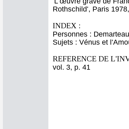
'L'œuvre gravé de Fran
Rothschild', Paris 1978
INDEX :
Personnes : Demarteau, 
Sujets : Vénus et l'Amo
REFERENCE DE L'IN
vol. 3, p. 41