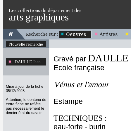
Les collections du département des
arts graphiques
Oeuvres
Artistes
Recherche sur :
Nouvelle recherche
DAULLE 
Gravé par
DAULLE Jean
Ecole française
Vénus et l'amour
Mise à jour de la fiche
05/12/2025
Attention, le contenu de
Estampe
cette fiche ne reflète
pas nécessairement le
dernier état du savoir.
TECHNIQUES :
eau-forte - burin