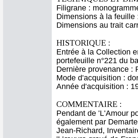
Filigrane : monogramme
Dimensions à la feuille
Dimensions au trait car
HISTORIQUE :
Entrée à la Collection
portefeuille n°221 du 
Dernière provenance : 
Mode d'acquisition : do
Année d'acquisition : 1
COMMENTAIRE :
Pendant de 'L'Amour po
également par Demartea
Jean-Richard, Inventair