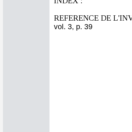
INDEX :
REFERENCE DE L'IN
vol. 3, p. 39