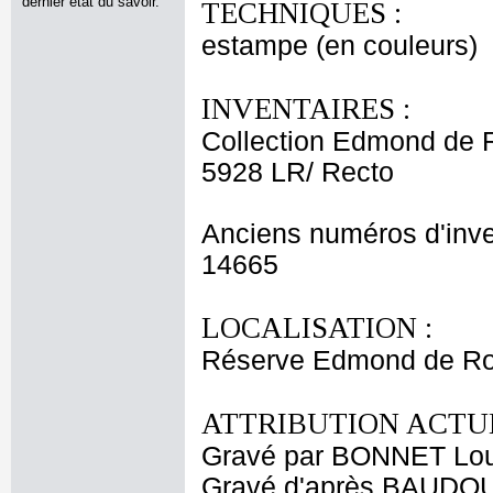
dernier état du savoir.
TECHNIQUES :
estampe (en couleurs)
INVENTAIRES :
Collection Edmond de 
5928 LR/ Recto
Anciens numéros d'inve
14665
LOCALISATION :
Réserve Edmond de Rot
ATTRIBUTION ACTUE
Gravé par BONNET Lou
Gravé d'après BAUDOUI