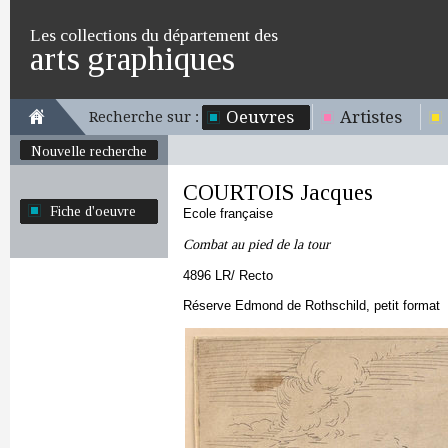
Les collections du département des
arts graphiques
Oeuvres
Artistes
Recherche sur :
Nouvelle recherche
COURTOIS Jacques
Fiche d'oeuvre
Ecole française
Combat au pied de la tour
4896 LR/ Recto
Réserve Edmond de Rothschild, petit format