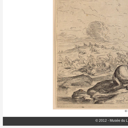
© 
© 2012 - Musée du L