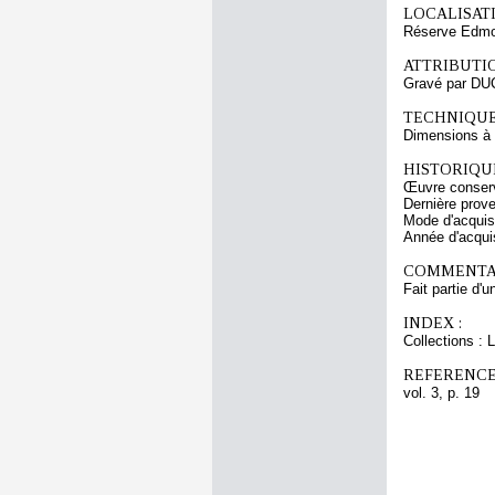
LOCALISATI
Réserve Edmon
ATTRIBUTI
Gravé par DU
TECHNIQUE
Dimensions à l
HISTORIQUE
Œuvre conserv
Dernière prov
Mode d'acquisi
Année d'acquis
COMMENTAI
Fait partie d'
INDEX :
Collections :
REFERENCE
vol. 3, p. 19