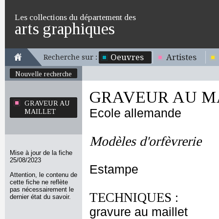
Les collections du département des
arts graphiques
Oeuvres
Artistes
Recherche sur :
Nouvelle recherche
GRAVEUR AU M
GRAVEUR AU
Ecole allemande
MAILLET
Modèles d'orfèvrerie
Mise à jour de la fiche
25/08/2023
Estampe
Attention, le contenu de
cette fiche ne reflète
pas nécessairement le
TECHNIQUES :
dernier état du savoir.
gravure au maillet