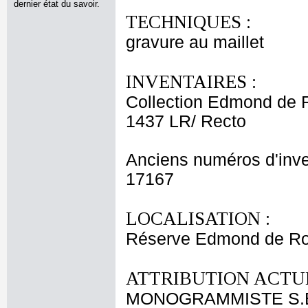
dernier état du savoir.
TECHNIQUES :
gravure au maillet
INVENTAIRES :
Collection Edmond de 
1437 LR/ Recto
Anciens numéros d'inve
17167
LOCALISATION :
Réserve Edmond de Roth
ATTRIBUTION ACTUE
MONOGRAMMISTE S.E.C.