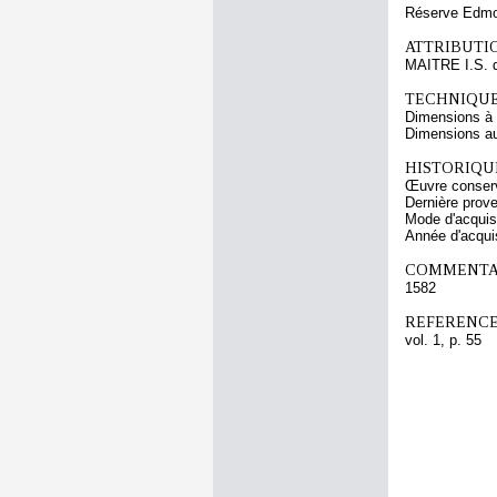
Réserve Edmon
ATTRIBUTI
MAITRE I.S. 
TECHNIQUE
Dimensions à l
Dimensions au
HISTORIQUE
Œuvre conserv
Dernière prov
Mode d'acquisi
Année d'acquis
COMMENTAI
1582
REFERENCE
vol. 1, p. 55