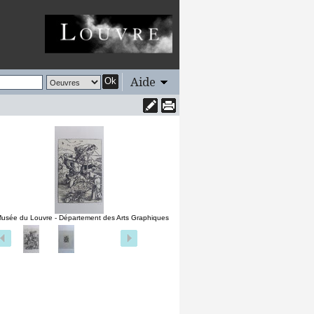
Aide
Ok
usée du Louvre - Département des Arts Graphiques