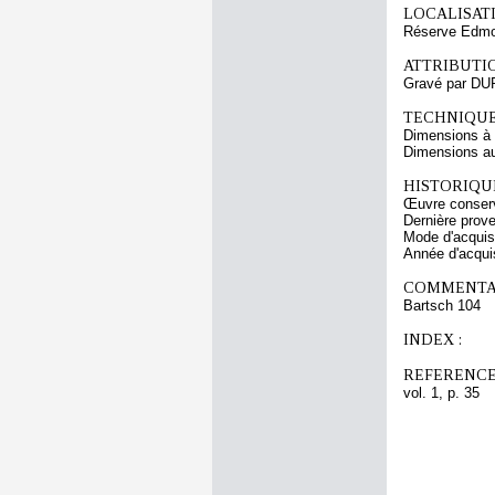
LOCALISATI
Réserve Edmon
ATTRIBUTI
Gravé par DU
TECHNIQUE
Dimensions à l
Dimensions au 
HISTORIQUE
Œuvre conserv
Dernière prov
Mode d'acquisi
Année d'acquis
COMMENTAI
Bartsch 104
INDEX :
REFERENCE
vol. 1, p. 35