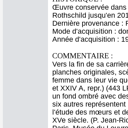
Œuvre conservée dans l
Rothschild jusqu'en 20
Dernière provenance : 
Mode d'acquisition : do
Année d'acquisition : 1
COMMENTAIRE :
Vers la fin de sa carri
planches originales, s
femme dans leur vie qu
et XXIV A, repr.) (443 
un fond ombré avec de
six autres représentent
l'étude des mœurs et d
XVe siècle. (P. Jean-Ri