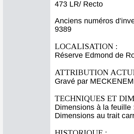
473 LR/ Recto
Anciens numéros d'inve
9389
LOCALISATION :
Réserve Edmond de Roth
ATTRIBUTION ACTUE
Gravé par MECKENEM I
TECHNIQUES ET DIM
Dimensions à la feuille
Dimensions au trait car
HISTORIQUE :