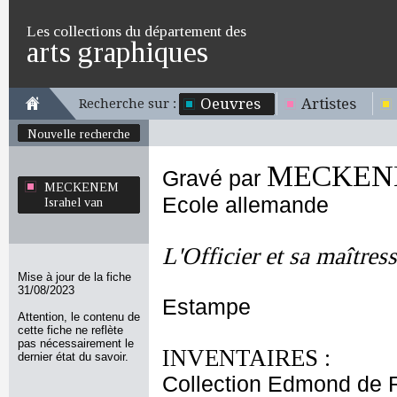
Les collections du département des
arts graphiques
Oeuvres
Artistes
Recherche sur :
Nouvelle recherche
MECKENEM
Gravé par
MECKENEM
Ecole allemande
Israhel van
L'Officier et sa maîtres
Mise à jour de la fiche
31/08/2023
Estampe
Attention, le contenu de
cette fiche ne reflète
pas nécessairement le
INVENTAIRES :
dernier état du savoir.
Collection Edmond de 