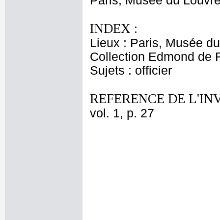
Paris, Musée du Louvre,
INDEX :
Lieux : Paris, Musée d
Collection Edmond de R
Sujets : officier
REFERENCE DE L'IN
vol. 1, p. 27