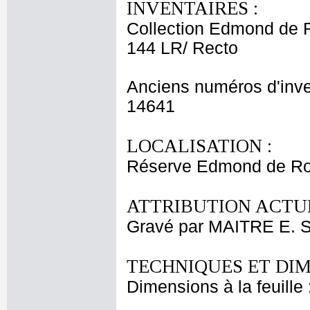
INVENTAIRES :
Collection Edmond de 
144 LR/ Recto
Anciens numéros d'inve
14641
LOCALISATION :
Réserve Edmond de Roth
ATTRIBUTION ACTUE
Gravé par MAITRE E. S
TECHNIQUES ET DIM
Dimensions à la feuille