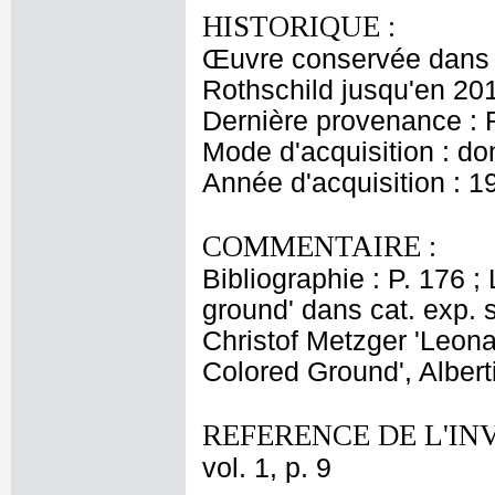
HISTORIQUE :
Œuvre conservée dans l
Rothschild jusqu'en 20
Dernière provenance : 
Mode d'acquisition : do
Année d'acquisition : 1
COMMENTAIRE :
Bibliographie : P. 176 ;
ground' dans cat. exp. 
Christof Metzger 'Leon
Colored Ground', Alberti
REFERENCE DE L'IN
vol. 1, p. 9