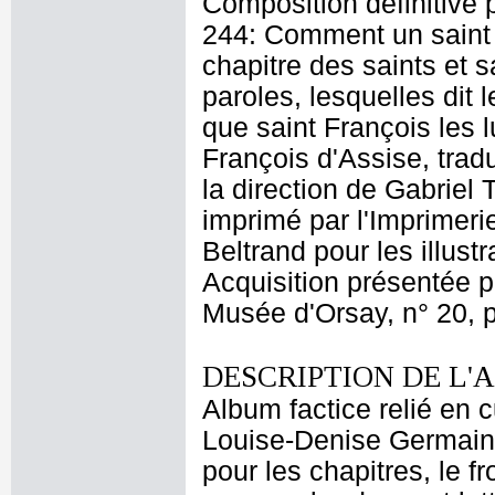
Composition définitive p
244: Comment un saint f
chapitre des saints et 
paroles, lesquelles dit 
que saint François les lu
François d'Assise, tradu
la direction de Gabriel
imprimé par l'Imprimeri
Beltrand pour les illust
Acquisition présentée 
Musée d'Orsay, n° 20, p
DESCRIPTION DE L'
Album factice relié en 
Louise-Denise Germain 
pour les chapitres, le fr