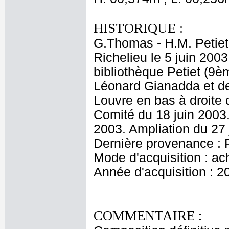
HISTORIQUE :
G.Thomas - H.M. Petiet
Richelieu le 5 juin 2003
bibliothèque Petiet (9è
Léonard Gianadda et d
Louvre en bas à droite 
Comité du 18 juin 2003.
2003. Ampliation du 27 
Dernière provenance : P
Mode d'acquisition : ac
Année d'acquisition : 2
COMMENTAIRE :