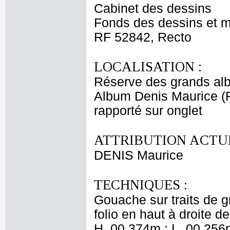
Cabinet des dessins
Fonds des dessins et m
RF 52842, Recto
LOCALISATION :
Réserve des grands al
Album Denis Maurice (Fi
rapporté sur onglet
ATTRIBUTION ACTUE
DENIS Maurice
TECHNIQUES :
Gouache sur traits de 
folio en haut à droite de
H. 00,374m ; L. 00,256