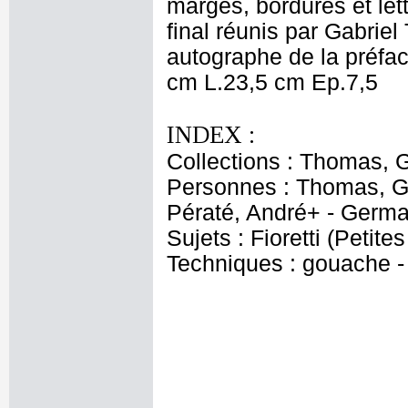
marges, bordures et lett
final réunis par Gabri
autographe de la préfac
cm L.23,5 cm Ep.7,5
INDEX :
Collections : Thomas, Ga
Personnes : Thomas, Ga
Pératé, André+ - Germa
Sujets : Fioretti (Petite
Techniques : gouache - 