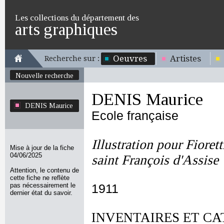
Les collections du département des
arts graphiques
Oeuvres
Artistes
Recherche sur :
Nouvelle recherche
DENIS Maurice
DENIS Maurice
Ecole française
Illustration pour Fiorett
Mise à jour de la fiche
04/06/2025
saint François d'Assise
Attention, le contenu de
cette fiche ne reflète
pas nécessairement le
1911
dernier état du savoir.
INVENTAIRES ET CA