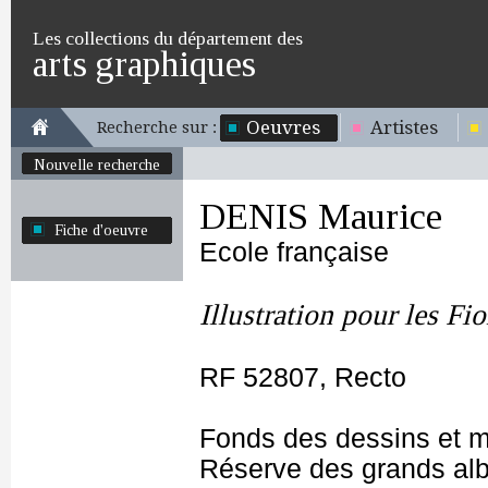
Les collections du département des
arts graphiques
Oeuvres
Artistes
Recherche sur :
Nouvelle recherche
DENIS Maurice
Fiche d'oeuvre
Ecole française
Illustration pour les Fio
RF 52807, Recto
Fonds des dessins et m
Réserve des grands al