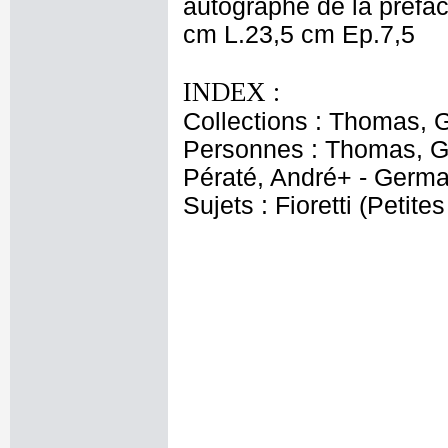
autographe de la préfac
cm L.23,5 cm Ep.7,5
INDEX :
Collections : Thomas, Ga
Personnes : Thomas, Ga
Pératé, André+ - Germa
Sujets : Fioretti (Petite