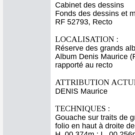
Cabinet des dessins
Fonds des dessins et m
RF 52793, Recto
LOCALISATION :
Réserve des grands al
Album Denis Maurice (Fi
rapporté au recto
ATTRIBUTION ACTUE
DENIS Maurice
TECHNIQUES :
Gouache sur traits de 
folio en haut à droite de
H. 00,374m ; L. 00,256