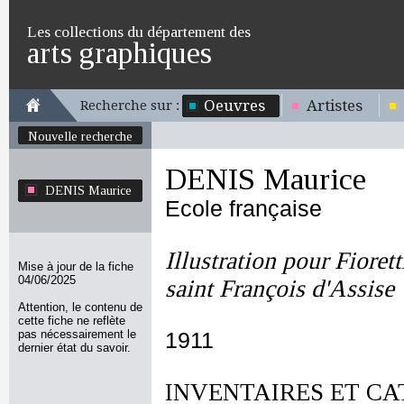
Les collections du département des
arts graphiques
Oeuvres
Artistes
Recherche sur :
Nouvelle recherche
DENIS Maurice
DENIS Maurice
Ecole française
Illustration pour Fiorett
Mise à jour de la fiche
04/06/2025
saint François d'Assise
Attention, le contenu de
cette fiche ne reflète
pas nécessairement le
1911
dernier état du savoir.
INVENTAIRES ET CA