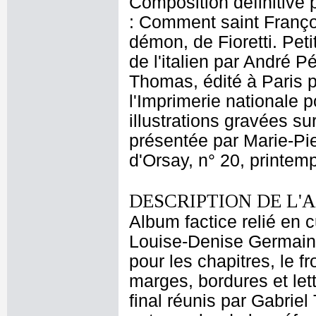
Composition définitive p
: Comment saint François
démon, de Fioretti. Peti
de l'italien par André P
Thomas, édité à Paris 
l'Imprimerie nationale p
illustrations gravées su
présentée par Marie-P
d'Orsay, n° 20, printem
DESCRIPTION DE L'
Album factice relié en 
Louise-Denise Germain 
pour les chapitres, le fr
marges, bordures et lett
final réunis par Gabri