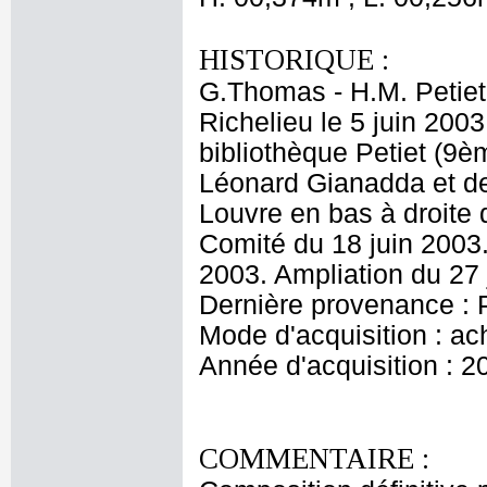
HISTORIQUE :
G.Thomas - H.M. Petiet
Richelieu le 5 juin 2003
bibliothèque Petiet (9è
Léonard Gianadda et d
Louvre en bas à droite 
Comité du 18 juin 2003.
2003. Ampliation du 27 
Dernière provenance : P
Mode d'acquisition : ac
Année d'acquisition : 2
COMMENTAIRE :