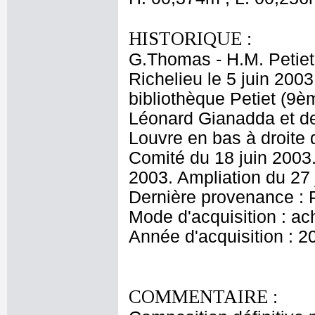
HISTORIQUE :
G.Thomas - H.M. Petiet
Richelieu le 5 juin 2003
bibliothèque Petiet (9è
Léonard Gianadda et d
Louvre en bas à droite 
Comité du 18 juin 2003.
2003. Ampliation du 27 
Dernière provenance : P
Mode d'acquisition : ac
Année d'acquisition : 2
COMMENTAIRE :