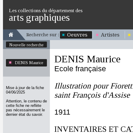
Les collections du département des
arts graphiques
Oeuvres
Artistes
Recherche sur :
Nouvelle recherche
DENIS Maurice
DENIS Maurice
Ecole française
Illustration pour Fiorett
Mise à jour de la fiche
04/06/2025
saint François d'Assise
Attention, le contenu de
cette fiche ne reflète
pas nécessairement le
1911
dernier état du savoir.
INVENTAIRES ET CA