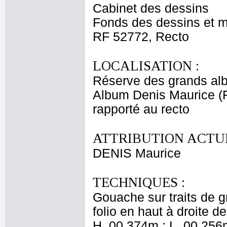
Cabinet des dessins
Fonds des dessins et m
RF 52772, Recto
LOCALISATION :
Réserve des grands al
Album Denis Maurice (Fi
rapporté au recto
ATTRIBUTION ACTUE
DENIS Maurice
TECHNIQUES :
Gouache sur traits de 
folio en haut à droite de
H. 00,374m ; L. 00,256