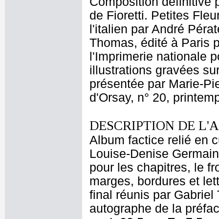
Composition définitive p
de Fioretti. Petites Fle
l'italien par André Pérat
Thomas, édité à Paris 
l'Imprimerie nationale p
illustrations gravées su
présentée par Marie-P
d'Orsay, n° 20, printem
DESCRIPTION DE L'
Album factice relié en 
Louise-Denise Germain 
pour les chapitres, le fr
marges, bordures et lett
final réunis par Gabri
autographe de la préfac