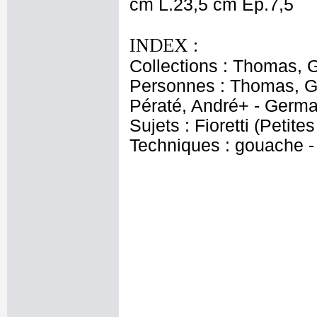
cm L.23,5 cm Ep.7,5
INDEX :
Collections : Thomas, Ga
Personnes : Thomas, Ga
Pératé, André+ - Germa
Sujets : Fioretti (Petite
Techniques : gouache - 