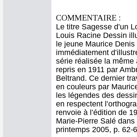
COMMENTAIRE :
Le titre Sagesse d'un L
Louis Racine Dessin ill
le jeune Maurice Denis
immédiatement d'illustr
série réalisée la même 
repris en 1911 par Ambr
Beltrand. Ce dernier tra
en couleurs par Maurice
les légendes des dessin
en respectent l'orthogra
renvoie à l'édition de 1
Marie-Pierre Salé dans
printemps 2005, p. 62-6