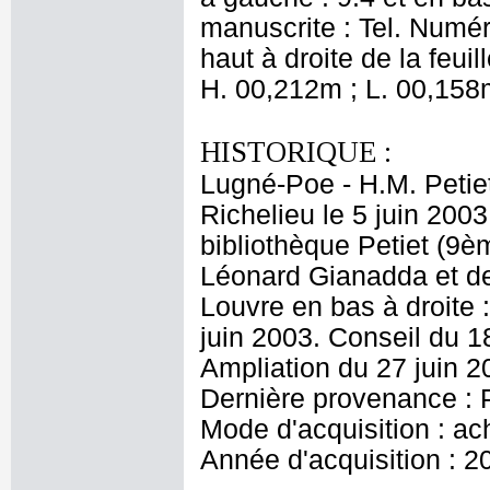
manuscrite : Tel. Numé
haut à droite de la feui
H. 00,212m ; L. 00,158
HISTORIQUE :
Lugné-Poe - H.M. Petie
Richelieu le 5 juin 2003
bibliothèque Petiet (9è
Léonard Gianadda et d
Louvre en bas à droite 
juin 2003. Conseil du 18
Ampliation du 27 juin 2
Dernière provenance : P
Mode d'acquisition : ac
Année d'acquisition : 2