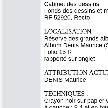
Cabinet des dessins
Fonds des dessins et m
RF 52920, Recto
LOCALISATION :
Réserve des grands al
Album Denis Maurice (
Folio 15 R
rapporté sur onglet
ATTRIBUTION ACTUE
DENIS Maurice
TECHNIQUES :
Crayon noir sur papier 
à gauche : 9.4 et en bas 