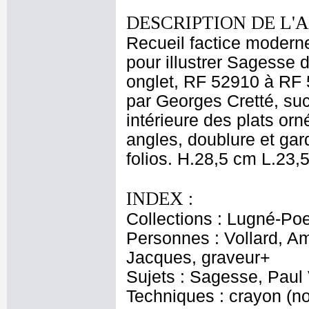
DESCRIPTION DE L'
Recueil factice modern
pour illustrer Sagesse 
onglet, RF 52910 à RF 5
par Georges Cretté, suc
intérieure des plats orn
angles, doublure et gar
folios. H.28,5 cm L.23
INDEX :
Collections : Lugné-Poe 
Personnes : Vollard, Am
Jacques, graveur+
Sujets : Sagesse, Paul 
Techniques : crayon (noi