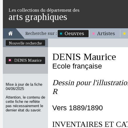
Les collections du département des
arts graphiques
Oeuvres
Artistes
Recherche sur :
Nouvelle recherche
DENIS Maurice
DENIS Maurice
Ecole française
Dessin pour l'illustrati
Mise à jour de la fiche
04/06/2025
R
Attention, le contenu de
cette fiche ne reflète
pas nécessairement le
Vers 1889/1890
dernier état du savoir.
INVENTAIRES ET CA