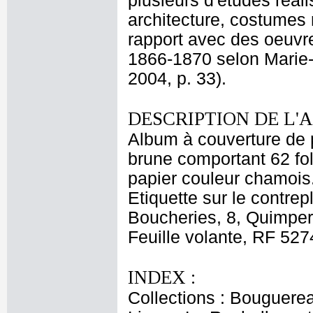
plusieurs d'études réal
architecture, costumes
rapport avec des oeuvre
1866-1870 selon Marie-
2004, p. 33).
DESCRIPTION DE L'
Album à couverture de pa
brune comportant 62 fol
papier couleur chamois.
Etiquette sur le contrep
Boucheries, 8, Quimper.
Feuille volante, RF 5274
INDEX :
Collections : Bouguerea