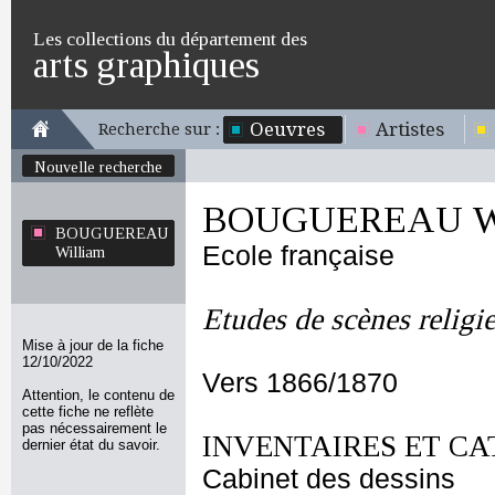
Les collections du département des
arts graphiques
Oeuvres
Artistes
Recherche sur :
Nouvelle recherche
BOUGUEREAU Wi
BOUGUEREAU
Ecole française
William
Etudes de scènes relig
Mise à jour de la fiche
12/10/2022
Vers 1866/1870
Attention, le contenu de
cette fiche ne reflète
pas nécessairement le
INVENTAIRES ET CA
dernier état du savoir.
Cabinet des dessins