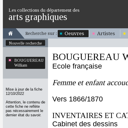
Les collections du département des
arts graphiques
Oeuvres
Artistes
Recherche sur :
Nouvelle recherche
BOUGUEREAU Wi
BOUGUEREAU
Ecole française
William
Femme et enfant accoud
Mise à jour de la fiche
12/10/2022
Vers 1866/1870
Attention, le contenu de
cette fiche ne reflète
pas nécessairement le
INVENTAIRES ET CA
dernier état du savoir.
Cabinet des dessins