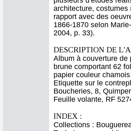
plusieurs d'études réal
architecture, costumes
rapport avec des oeuvre
1866-1870 selon Marie-
2004, p. 33).
DESCRIPTION DE L'
Album à couverture de pa
brune comportant 62 fol
papier couleur chamois.
Etiquette sur le contrep
Boucheries, 8, Quimper.
Feuille volante, RF 5274
INDEX :
Collections : Bouguerea