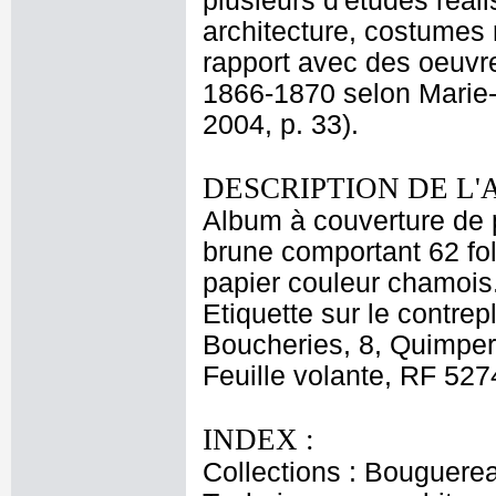
plusieurs d'études réal
architecture, costumes
rapport avec des oeuvre
1866-1870 selon Marie-
2004, p. 33).
DESCRIPTION DE L'
Album à couverture de pa
brune comportant 62 fol
papier couleur chamois.
Etiquette sur le contrep
Boucheries, 8, Quimper.
Feuille volante, RF 5274
INDEX :
Collections : Bouguerea