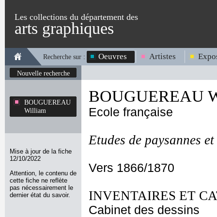
Les collections du département des
arts graphiques
Oeuvres
Artistes
Expos
Recherche sur :
Nouvelle recherche
BOUGUEREAU Wi
BOUGUEREAU
Ecole française
William
Etudes de paysannes et
Mise à jour de la fiche
12/10/2022
Vers 1866/1870
Attention, le contenu de
cette fiche ne reflète
pas nécessairement le
INVENTAIRES ET C
dernier état du savoir.
Cabinet des dessins