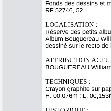
Fonds des dessins et m
RF 52746, 52
LOCALISATION :
Réserve des petits alb
Album Bouguereau Will
dessiné sur le recto de
ATTRIBUTION ACTUE
BOUGUEREAU Willia
TECHNIQUES :
Crayon graphite sur papi
H. 00,076m ; L. 00,153
HISTORIQUE :