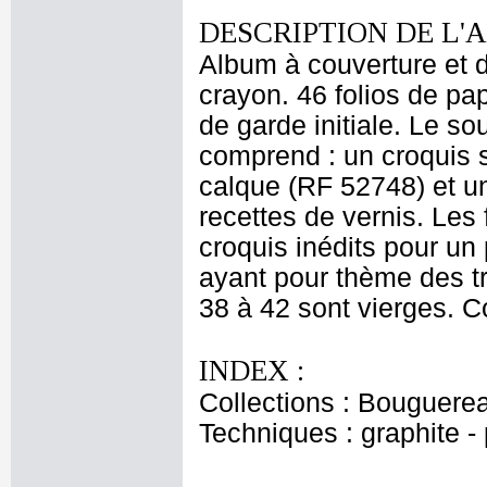
DESCRIPTION DE L'
Album à couverture et do
crayon. 46 folios de pap
de garde initiale. Le so
comprend : un croquis s
calque (RF 52748) et un
recettes de vernis. Les
croquis inédits pour un 
ayant pour thème des t
38 à 42 sont vierges. Co
INDEX :
Collections : Bouguerea
Techniques : graphite - 