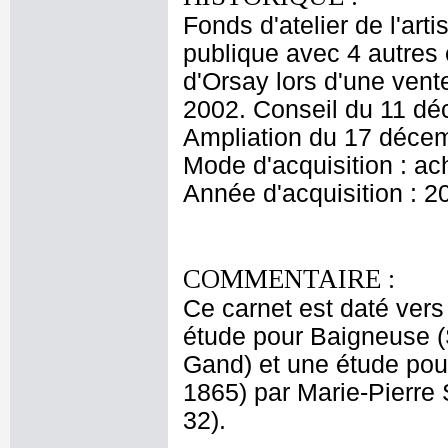
Fonds d'atelier de l'ar
publique avec 4 autres
d'Orsay lors d'une ven
2002. Conseil du 11 dé
Ampliation du 17 déce
Mode d'acquisition : ac
Année d'acquisition : 2
COMMENTAIRE :
Ce carnet est daté ver
étude pour Baigneuse 
Gand) et une étude pour
1865) par Marie-Pierre 
32).