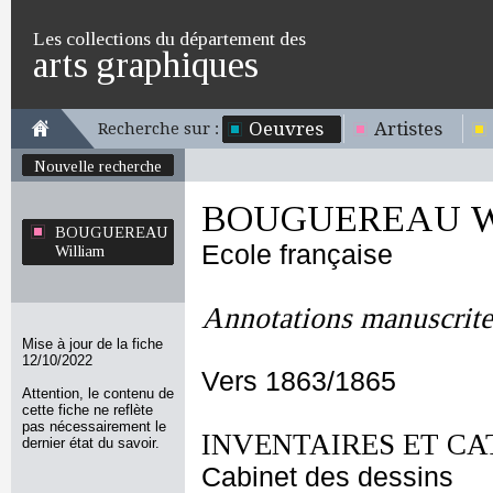
Les collections du département des
arts graphiques
Oeuvres
Artistes
Recherche sur :
Nouvelle recherche
BOUGUEREAU Wi
BOUGUEREAU
Ecole française
William
Annotations manuscrite
Mise à jour de la fiche
12/10/2022
Vers 1863/1865
Attention, le contenu de
cette fiche ne reflète
pas nécessairement le
INVENTAIRES ET CA
dernier état du savoir.
Cabinet des dessins