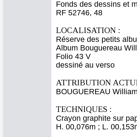
Fonds des dessins et m
RF 52746, 48
LOCALISATION :
Réserve des petits alb
Album Bouguereau Will
Folio 43 V
dessiné au verso
ATTRIBUTION ACTUE
BOUGUEREAU Willia
TECHNIQUES :
Crayon graphite sur papi
H. 00,076m ; L. 00,153