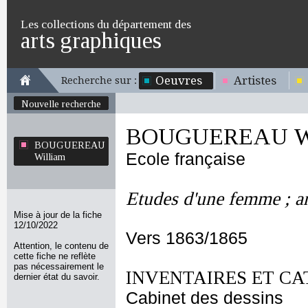
Les collections du département des
arts graphiques
Oeuvres
Artistes
Recherche sur :
Nouvelle recherche
BOUGUEREAU Wi
BOUGUEREAU
Ecole française
William
Etudes d'une femme ; a
Mise à jour de la fiche
12/10/2022
Vers 1863/1865
Attention, le contenu de
cette fiche ne reflète
pas nécessairement le
INVENTAIRES ET CA
dernier état du savoir.
Cabinet des dessins