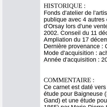
HISTORIQUE :
Fonds d'atelier de l'ar
publique avec 4 autres
d'Orsay lors d'une ven
2002. Conseil du 11 dé
Ampliation du 17 déce
Dernière provenance :
Mode d'acquisition : ac
Année d'acquisition : 2
COMMENTAIRE :
Ce carnet est daté ver
étude pour Baigneuse 
Gand) et une étude pour