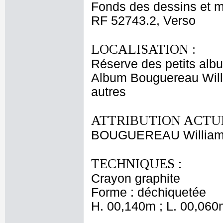
Fonds des dessins et m
RF 52743.2, Verso
LOCALISATION :
Réserve des petits alb
Album Bouguereau Will
autres
ATTRIBUTION ACTUE
BOUGUEREAU Willia
TECHNIQUES :
Crayon graphite
Forme : déchiquetée
H. 00,140m ; L. 00,060