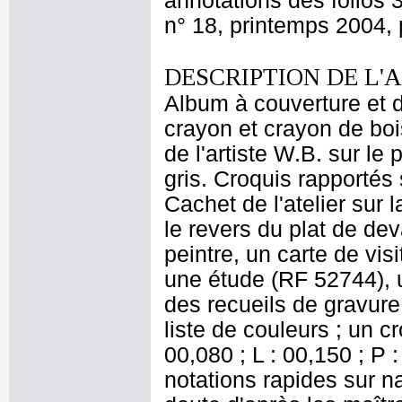
annotations des folios 
n° 18, printemps 2004, 
DESCRIPTION DE L'
Album à couverture et do
crayon et crayon de boi
de l'artiste W.B. sur le 
gris. Croquis rapportés s
Cachet de l'atelier sur l
le revers du plat de de
peintre, un carte de vi
une étude (RF 52744), 
des recueils de gravure
liste de couleurs ; un 
00,080 ; L : 00,150 ; P 
notations rapides sur 