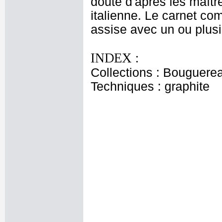
doute d'après les maît
italienne. Le carnet c
assise avec un ou plusi
INDEX :
Collections : Bouguerea
Techniques : graphite