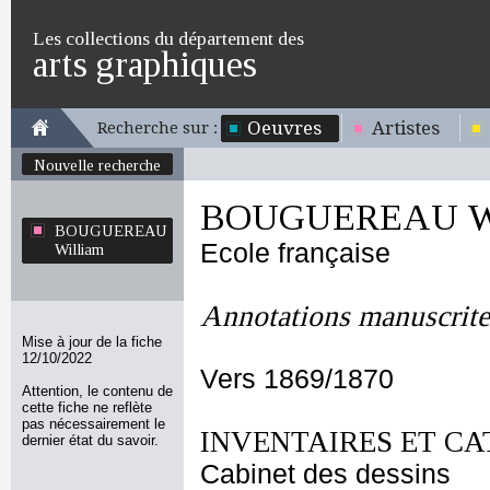
Les collections du département des
arts graphiques
Oeuvres
Artistes
Recherche sur :
Nouvelle recherche
BOUGUEREAU Wi
BOUGUEREAU
Ecole française
William
Annotations manuscrite
Mise à jour de la fiche
12/10/2022
Vers 1869/1870
Attention, le contenu de
cette fiche ne reflète
pas nécessairement le
INVENTAIRES ET CA
dernier état du savoir.
Cabinet des dessins