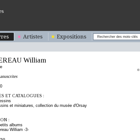
es
res
Artistes
Expositions
REAU William
se
©
anuscrites
70
S ET CATALOGUES :
essins
sins et miniatures, collection du musée d'Orsay
ON :
etits albums
eau William -3-
rso