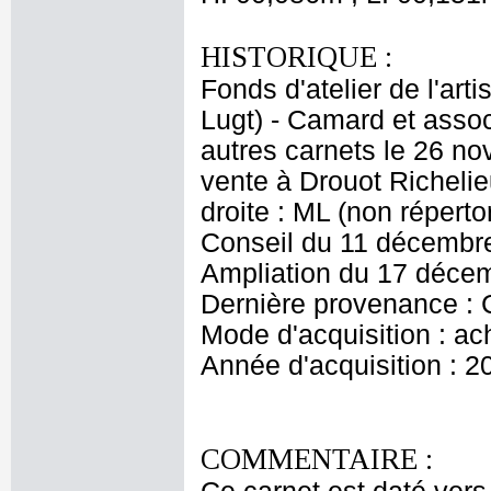
HISTORIQUE :
Fonds d'atelier de l'arti
Lugt) - Camard et asso
autres carnets le 26 n
vente à Drouot Richeli
droite : ML (non répert
Conseil du 11 décembre
Ampliation du 17 déce
Dernière provenance :
Mode d'acquisition : ac
Année d'acquisition : 2
COMMENTAIRE :