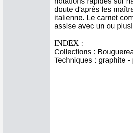
notations rapides sur 
doute d'après les maît
italienne. Le carnet c
assise avec un ou plusi
INDEX :
Collections : Bouguerea
Techniques : graphite - 