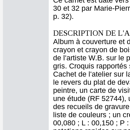
Ce carnet est daté vers
30 et 32 par Marie-Pier
p. 32).
DESCRIPTION DE L'
Album à couverture et do
crayon et crayon de boi
de l'artiste W.B. sur le 
gris. Croquis rapportés s
Cachet de l'atelier sur l
le revers du plat de de
peintre, un carte de vi
une étude (RF 52744), 
des recueils de gravure
liste de couleurs ; un 
00,080 ; L : 00,150 ; P 