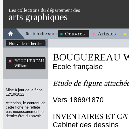
Les collections du département des
arts graphiques
Oeuvres
Artistes
Recherche sur :
Nouvelle recherche
BOUGUEREAU Wi
BOUGUEREAU
Ecole française
William
Etude de figure attaché
Mise à jour de la fiche
12/10/2022
Vers 1869/1870
Attention, le contenu de
cette fiche ne reflète
pas nécessairement le
INVENTAIRES ET CA
dernier état du savoir.
Cabinet des dessins