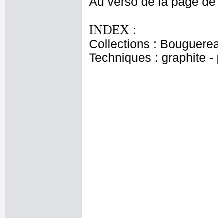
Au verso de la page de
INDEX :
Collections : Bouguerea
Techniques : graphite - 