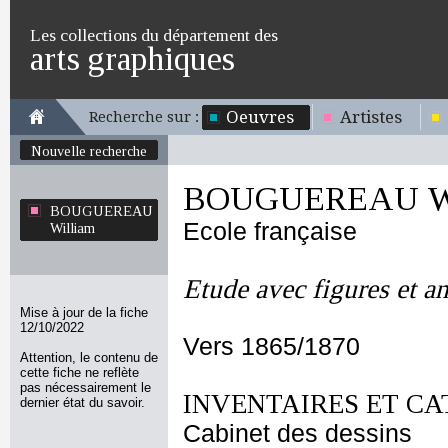
Les collections du département des
arts graphiques
Oeuvres
Artistes
Recherche sur :
Nouvelle recherche
BOUGUEREAU Wi
BOUGUEREAU
Ecole française
William
Etude avec figures et a
Mise à jour de la fiche
12/10/2022
Vers 1865/1870
Attention, le contenu de
cette fiche ne reflète
pas nécessairement le
INVENTAIRES ET CA
dernier état du savoir.
Cabinet des dessins