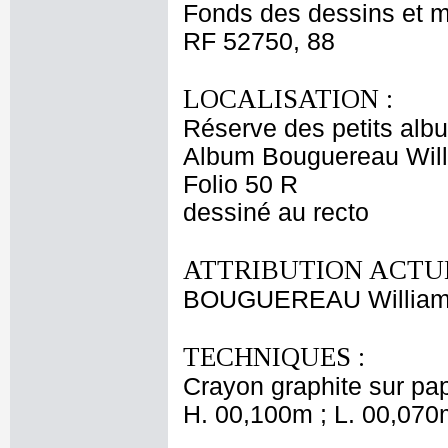
Fonds des dessins et m
RF 52750, 88
LOCALISATION :
Réserve des petits alb
Album Bouguereau Will
Folio 50 R
dessiné au recto
ATTRIBUTION ACTUE
BOUGUEREAU Willia
TECHNIQUES :
Crayon graphite sur papi
H. 00,100m ; L. 00,070