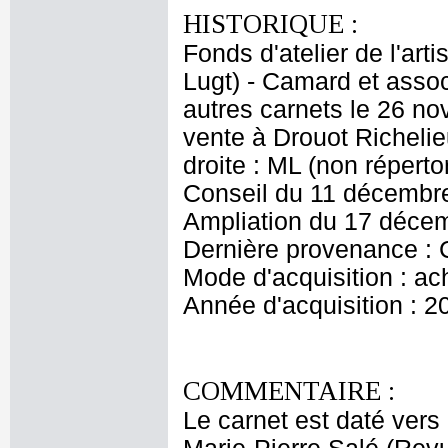
HISTORIQUE :
Fonds d'atelier de l'arti
Lugt) - Camard et asso
autres carnets le 26 n
vente à Drouot Richeli
droite : ML (non répert
Conseil du 11 décembre
Ampliation du 17 déce
Dernière provenance :
Mode d'acquisition : ac
Année d'acquisition : 2
COMMENTAIRE :
Le carnet est daté vers