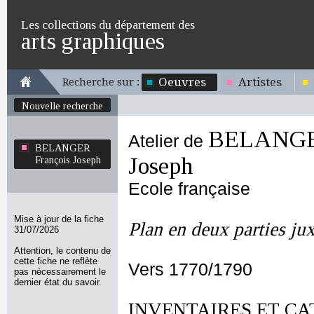
Les collections du département des
arts graphiques
Oeuvres
Artistes
Recherche sur :
Nouvelle recherche
BELANGER
Atelier de
BELANGER
Joseph
François Joseph
Ecole française
Mise à jour de la fiche
Plan en deux parties ju
31/07/2026
Attention, le contenu de
cette fiche ne reflète
Vers 1770/1790
pas nécessairement le
dernier état du savoir.
INVENTAIRES ET CA