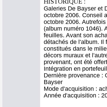
HISTORIQUE :
Galeries De Bayser et 
octobre 2006. Conseil a
octobre 2006. Autrefoi
(album numéro 1046). A
feuilles. Avant son acha
détachés de l'album. Il
constitués dans le mili
décors muraux et l'autre
provenant, ont été offe
Intégration en portefeui
Dernière provenance : G
Bayser
Mode d'acquisition : ac
Année d'acquisition : 2