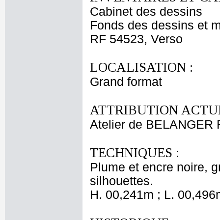
Cabinet des dessins
Fonds des dessins et m
RF 54523, Verso
LOCALISATION :
Grand format
ATTRIBUTION ACTUE
Atelier de BELANGER 
TECHNIQUES :
Plume et encre noire, g
silhouettes.
H. 00,241m ; L. 00,496