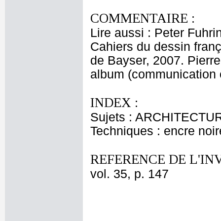
COMMENTAIRE :
Lire aussi : Peter Fuhr
Cahiers du dessin franç
de Bayser, 2007. Pierre 
album (communication o
INDEX :
Sujets : ARCHITECTURE 
Techniques : encre noire
REFERENCE DE L'IN
vol. 35, p. 147