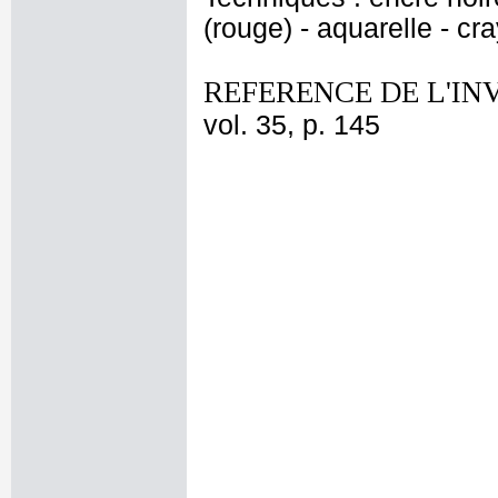
(rouge) - aquarelle - cra
REFERENCE DE L'IN
vol. 35, p. 145