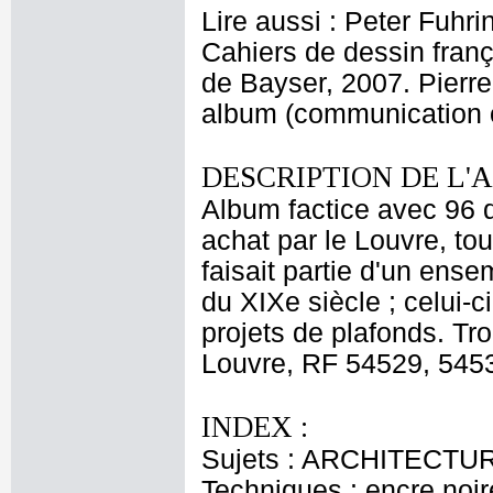
Lire aussi : Peter Fuhr
Cahiers de dessin franç
de Bayser, 2007. Pierre 
album (communication o
DESCRIPTION DE L'
Album factice avec 96 d
achat par le Louvre, tou
faisait partie d'un ens
du XIXe siècle ; celui-
projets de plafonds. Tro
Louvre, RF 54529, 545
INDEX :
Sujets : ARCHITECTURE 
Techniques : encre noir