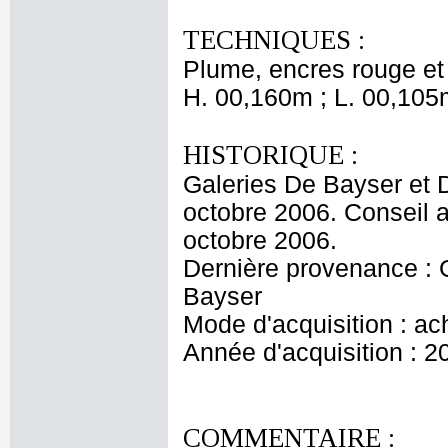
TECHNIQUES :
Plume, encres rouge et 
H. 00,160m ; L. 00,105
HISTORIQUE :
Galeries De Bayser et 
octobre 2006. Conseil a
octobre 2006.
Dernière provenance : G
Bayser
Mode d'acquisition : ac
Année d'acquisition : 2
COMMENTAIRE :