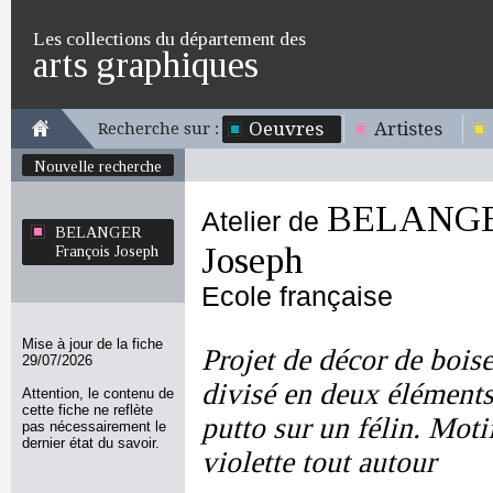
Les collections du département des
arts graphiques
Oeuvres
Artistes
Recherche sur :
Nouvelle recherche
BELANGER
Atelier de
BELANGER
Joseph
François Joseph
Ecole française
Mise à jour de la fiche
Projet de décor de boise
29/07/2026
divisé en deux éléments
Attention, le contenu de
cette fiche ne reflète
putto sur un félin. Moti
pas nécessairement le
dernier état du savoir.
violette tout autour