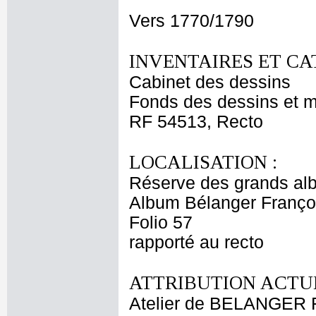
Vers 1770/1790
INVENTAIRES ET CA
Cabinet des dessins
Fonds des dessins et m
RF 54513, Recto
LOCALISATION :
Réserve des grands al
Album Bélanger Franço
Folio 57
rapporté au recto
ATTRIBUTION ACTUE
Atelier de BELANGER 