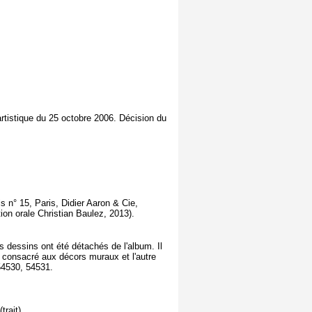
rtistique du 25 octobre 2006. Décision du
s n° 15, Paris, Didier Aaron & Cie,
ion orale Christian Baulez, 2013).
s dessins ont été détachés de l'album. Il
i consacré aux décors muraux et l'autre
 54530, 54531.
trait)