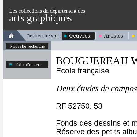
Les collections du département des
arts graphiques
Oeuvres
Artistes
Recherche sur :
Nouvelle recherche
BOUGUEREAU Wi
Fiche d'oeuvre
Ecole française
Deux études de composi
RF 52750, 53
Fonds des dessins et m
Réserve des petits alb