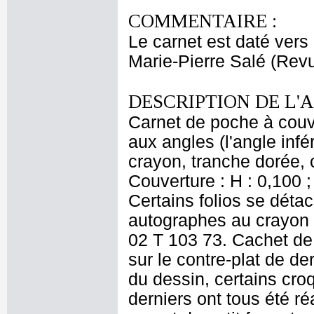
COMMENTAIRE :
Le carnet est daté vers
Marie-Pierre Salé (Revu
DESCRIPTION DE L'
Carnet de poche à couve
aux angles (l'angle infé
crayon, tranche dorée, c
Couverture : H : 0,100 ; 
Certains folios se déta
autographes au crayon g
02 T 103 73. Cachet de l
sur le contre-plat de de
du dessin, certains cro
derniers ont tous été réa