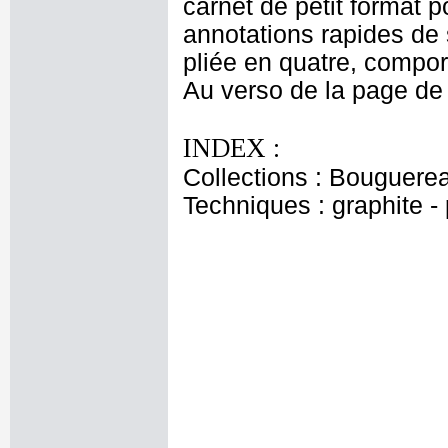
carnet de petit format 
annotations rapides de s
pliée en quatre, compor
Au verso de la page de
INDEX :
Collections : Bouguerea
Techniques : graphite - 