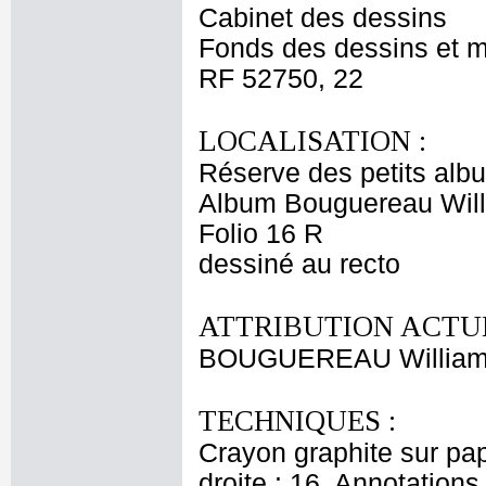
Cabinet des dessins
Fonds des dessins et m
RF 52750, 22
LOCALISATION :
Réserve des petits alb
Album Bouguereau Will
Folio 16 R
dessiné au recto
ATTRIBUTION ACTUE
BOUGUEREAU Willia
TECHNIQUES :
Crayon graphite sur pap
droite : 16. Annotations