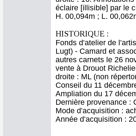
éclaire [illisible] par le c
H. 00,094m ; L. 00,062
HISTORIQUE :
Fonds d'atelier de l'arti
Lugt) - Camard et asso
autres carnets le 26 n
vente à Drouot Richeli
droite : ML (non répert
Conseil du 11 décembre
Ampliation du 17 déce
Dernière provenance :
Mode d'acquisition : ac
Année d'acquisition : 2