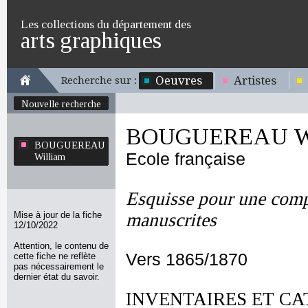
Les collections du département des
arts graphiques
Oeuvres
Artistes
Recherche sur :
Nouvelle recherche
BOUGUEREAU Wi
BOUGUEREAU
Ecole française
William
Esquisse pour une comp
Mise à jour de la fiche
manuscrites
12/10/2022
Attention, le contenu de
Vers 1865/1870
cette fiche ne reflète
pas nécessairement le
dernier état du savoir.
INVENTAIRES ET CA