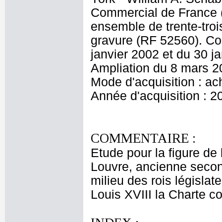
Commercial de France 
ensemble de trente-tro
gravure (RF 52560). Co
janvier 2002 et du 30 j
Ampliation du 8 mars 2
Mode d'acquisition : ac
Année d'acquisition : 2
COMMENTAIRE :
Etude pour la figure de
Louvre, ancienne second
milieu des rois législat
Louis XVIII la Charte co