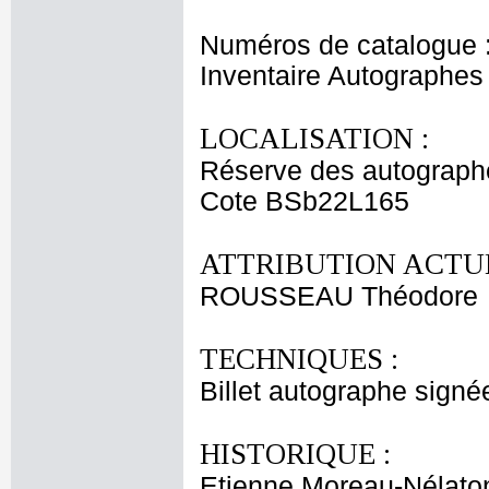
Numéros de catalogue 
Inventaire Autographe
LOCALISATION :
Réserve des autograph
Cote BSb22L165
ATTRIBUTION ACTUE
ROUSSEAU Théodore
TECHNIQUES :
Billet autographe signé
HISTORIQUE :
Etienne Moreau-Nélaton