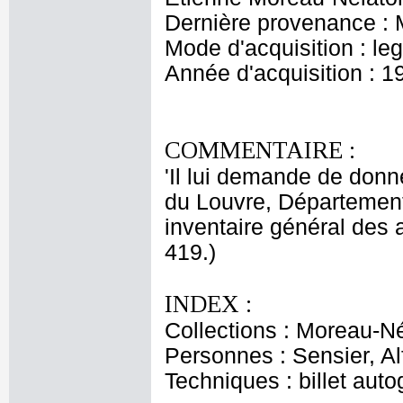
Dernière provenance : 
Mode d'acquisition : le
Année d'acquisition : 1
COMMENTAIRE :
'Il lui demande de donne
du Louvre, Département
inventaire général des 
419.)
INDEX :
Collections : Moreau-Né
Personnes : Sensier, A
Techniques : billet aut