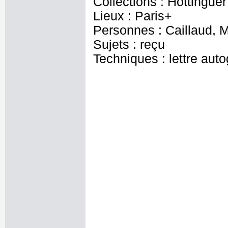
Collections : Hottingu
Lieux : Paris+
Personnes : Caillaud, 
Sujets : reçu
Techniques : lettre aut