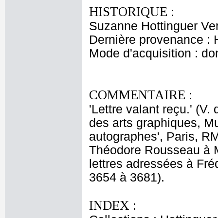
HISTORIQUE :
Suzanne Hottinguer Ver
Dernière provenance : 
Mode d'acquisition : do
COMMENTAIRE :
'Lettre valant reçu.' (
des arts graphiques, Mu
autographes', Paris, RM
Théodore Rousseau à M.
lettres adressées à Fré
3654 à 3681).
INDEX :