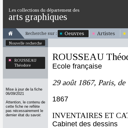
Les collections du département des
arts graphiques
Oeuvres
Artistes
Recherche sur :
Nouvelle recherche
ROUSSEAU Théod
ROUSSEAU
Ecole française
Théodore
29 août 1867, Paris, d
Mise à jour de la fiche
06/09/2021
1867
Attention, le contenu de
cette fiche ne reflète
pas nécessairement le
INVENTAIRES ET CA
dernier état du savoir.
Cabinet des dessins