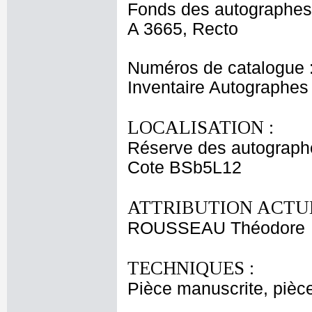
Fonds des autographes
A 3665, Recto
Numéros de catalogue 
Inventaire Autographe
LOCALISATION :
Réserve des autograph
Cote BSb5L12
ATTRIBUTION ACTUE
ROUSSEAU Théodore
TECHNIQUES :
Pièce manuscrite, pièc