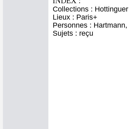
INDEX :
Collections : Hottingu
Lieux : Paris+
Personnes : Hartmann, 
Sujets : reçu