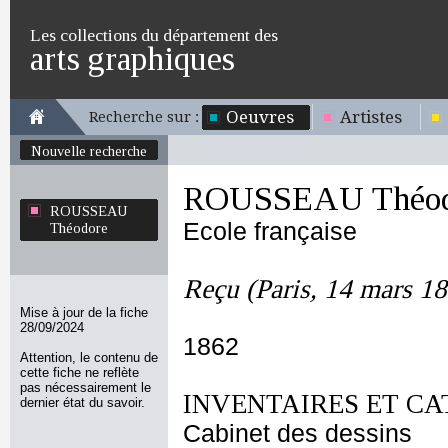
Les collections du département des
arts graphiques
Oeuvres
Artistes
Recherche sur :
Nouvelle recherche
ROUSSEAU Théod
ROUSSEAU
Ecole française
Théodore
Reçu (Paris, 14 mars 1
Mise à jour de la fiche
28/09/2024
1862
Attention, le contenu de
cette fiche ne reflète
pas nécessairement le
INVENTAIRES ET CA
dernier état du savoir.
Cabinet des dessins