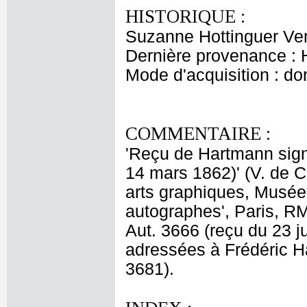
HISTORIQUE :
Suzanne Hottinguer Ver
Dernière provenance : 
Mode d'acquisition : do
COMMENTAIRE :
'Reçu de Hartmann sign
14 mars 1862)' (V. de 
arts graphiques, Musée 
autographes', Paris, RM
Aut. 3666 (reçu du 23 ju
adressées à Frédéric H
3681).