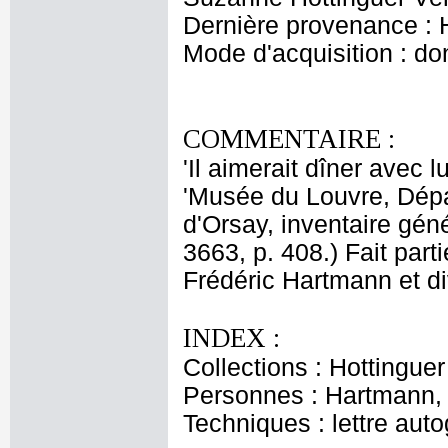
Dernière provenance : 
Mode d'acquisition : do
COMMENTAIRE :
'Il aimerait dîner avec 
'Musée du Louvre, Dép
d'Orsay, inventaire gén
3663, p. 408.) Fait par
Frédéric Hartmann et d
INDEX :
Collections : Hottingu
Personnes : Hartmann, 
Techniques : lettre aut