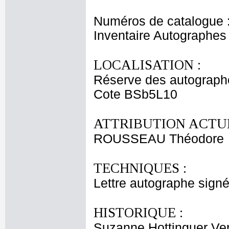
Numéros de catalogue 
Inventaire Autographe
LOCALISATION :
Réserve des autograph
Cote BSb5L10
ATTRIBUTION ACTUE
ROUSSEAU Théodore
TECHNIQUES :
Lettre autographe signé
HISTORIQUE :
Suzanne Hottinguer Ver