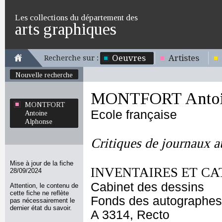
Les collections du département des
arts graphiques
Oeuvres
Artistes
Recherche sur :
Nouvelle recherche
MONTFORT Antoin
MONTFORT
Ecole française
Antoine
Alphonse
Critiques de journaux a
Mise à jour de la fiche
INVENTAIRES ET CA
28/09/2024
Cabinet des dessins
Attention, le contenu de
cette fiche ne reflète
Fonds des autographes
pas nécessairement le
dernier état du savoir.
A 3314, Recto