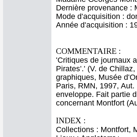
Dernière provenance : 
Mode d'acquisition : do
Année d'acquisition : 1
COMMENTAIRE :
'Critiques de journaux a
Pirates'.' (V. de Chill
graphiques, Musée d'Or
Paris, RMN, 1997, Aut
enveloppe. Fait partie 
concernant Montfort (Au
INDEX :
Collections : Montfort