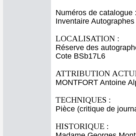
Numéros de catalogue 
Inventaire Autographe
LOCALISATION :
Réserve des autograph
Cote BSb17L6
ATTRIBUTION ACTUE
MONTFORT Antoine Al
TECHNIQUES :
Pièce (critique de journ
HISTORIQUE :
Madame Georges Montfo